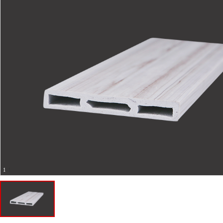
1
-
1